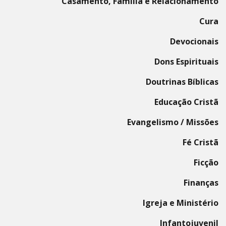
Casamento, Família e Relacionamento
Cura
Devocionais
Dons Espirituais
Doutrinas Bíblicas
Educação Cristã
Evangelismo / Missões
Fé Cristã
Ficção
Finanças
Igreja e Ministério
Infantojuvenil