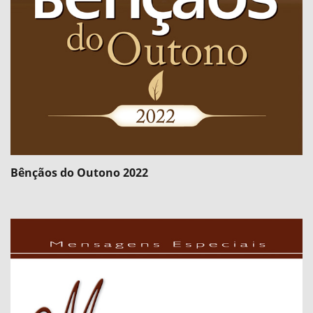
Bênçãos do Outono 2022