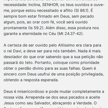
necessidade: Inclina, SENHOR, os teus ouvidos e ouve-
me, porque estou necessitado e aflito (Sl 86.1). É
sempre bom estar firmado em Deus, sem pecado
algum, pois, ao orar com fé, você será ouvido
prontamente (Is 59.2). Além disso, essa postura nos
garante a eternidade no Céu (Mt 24.37-42).
A certeza de ser ouvido pelo Altíssimo era clara para
o rei Davi, e deve ser para nós também. Nada é mais
desolador do que orar sabendo que a sua petição não
passará do teto. Portanto, coloque como prioridade
obter o perdão divino para as suas falhas. Quem é
sincero com Deus usufrui de uma posição privilegiada,
obtendo a resposta esperada.
Deus é misericordioso e pode mudar completamente a
nossa vida. Arrependa-se dos seus pecados e aceite
Jesus como seu Salvador, abraçando a Verdade. O